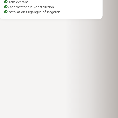
Hemleverans
Väderbeständig konstruktion
Installation tillgänglig på begäran