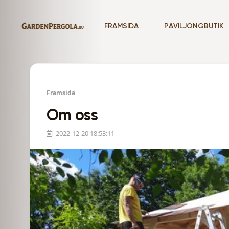
FRAMSIDA
PAVILJONGBUTIK
Framsida
Om oss
2022-12-20 18:53:11