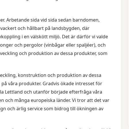
öder. Arbetande sida vid sida sedan barndomen,
 vackert och hållbart på landsbygden, där
oppling i en välskött miljö. Det är därför vi valde
onger och pergolor (vinbågar eller spaljéer), och
utveckling och produktion av dessa produkter, som
eckling, konstruktion och produktion av dessa
n på våra produkter. Gradvis ökade intresset för
ela Lettland och utanför började efterfråga våra
n och många europeiska länder. Vi tror att det var
n och ärlig service som bidrog till ökningen av