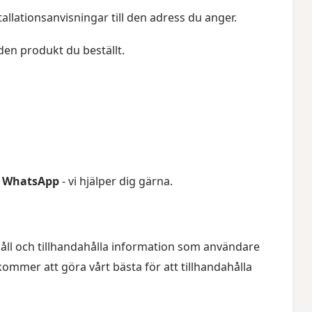
allationsanvisningar till den adress du anger.
den produkt du beställt.
å
WhatsApp
- vi hjälper dig gärna.
åll och tillhandahålla information som användare
 kommer att göra vårt bästa för att tillhandahålla