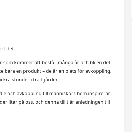
ärt det.
ur som kommer att bestå i många år och bli en del
e bara en produkt – de är en plats för avkoppling,
ackra stunder i trädgården.
dje och avkoppling till människors hem inspirerar
r litar på oss, och denna tillit är anledningen till