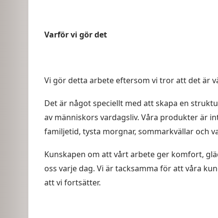
Varför vi gör det
Vi gör detta arbete eftersom vi tror att det är v
Det är något speciellt med att skapa en strukt
av människors vardagsliv. Våra produkter är int
familjetid, tysta morgnar, sommarkvällar och v
Kunskapen om att vårt arbete ger komfort, glä
oss varje dag. Vi är tacksamma för att våra kunde
att vi fortsätter.