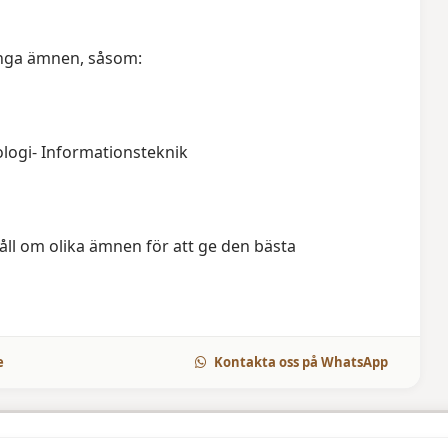
ånga ämnen, såsom:
ologi- Informationsteknik
håll om olika ämnen för att ge den bästa
e
Kontakta oss på WhatsApp