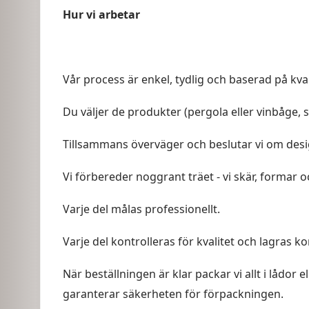
Hur vi arbetar
Vår process är enkel, tydlig och baserad på kval
Du väljer de produkter (pergola eller vinbåge, 
Tillsammans överväger och beslutar vi om design
Vi förbereder noggrant träet - vi skär, formar oc
Varje del målas professionellt.
Varje del kontrolleras för kvalitet och lagras ko
När beställningen är klar packar vi allt i lådor 
garanterar säkerheten för förpackningen.