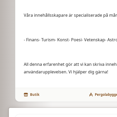
Våra innehållsskapare är specialiserade på m
- Finans- Turism- Konst- Poesi- Vetenskap- Astr
All denna erfarenhet gör att vi kan skriva inne
användarupplevelsen. Vi hjälper dig gärna!
Butik
Pergolabygg