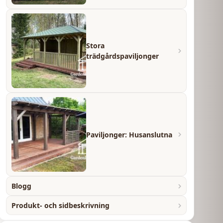
Stora
trädgårdspaviljonger
Paviljonger: Husanslutna
Blogg
Produkt- och sidbeskrivning