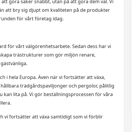
å att göra saker snabbt, utan på att göra dem väl. Vi
ån att bry sig djupt om kvaliteten på de produkter
unden för vårt företag idag.
ard för vårt välgörenhetsarbete. Sedan dess har vi
skapa trästrukturer som gör miljön renare,
gästvänliga.
och i hela Europa. Även när vi fortsätter att växa,
 hållbara trädgårdspaviljonger och pergolor, pålitlig
 kan lita på. Vi gör beställningsprocessen för våra
llera.
vi fortsätter att växa samtidigt som vi förblir