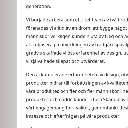
generation.
Vi började arbeta som ett litet team av två br
förenades vi alltid av en dröm: att bygga något
människor verkligen kunde njuta av fred och avk
att fokusera på utvecklingen av trädgårdspavilj
gradvis skaffade vi oss erfarenhet av design, 
vi själva hade skapat och utvärderat.
Den ackumulerade erfarenheten av design, utv
produkter bidrar till förbättringen av kvalitete
våra produkter, och fler och fler människor i h
produkter, och nådde kunder i hela Skandinavie
vårt engagemang för kvalitet, genomtänkt desig
intresse och efterfrågan på våra produkter.