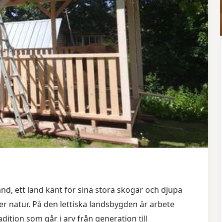
and, ett land känt för sina stora skogar och djupa
er natur. På den lettiska landsbygden är arbete
dition som går i arv från generation till