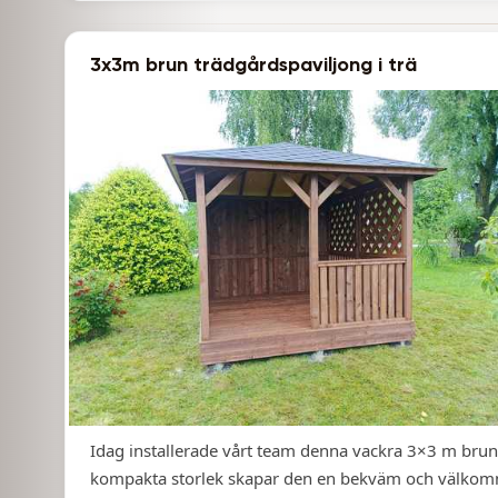
3x3m brun trädgårdspaviljong i trä
Idag installerade vårt team denna vackra 3×3 m bruna
kompakta storlek skapar den en bekväm och välkomn