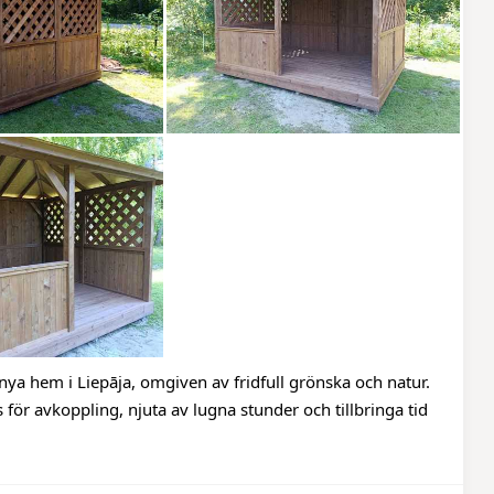
 nya hem i Liepāja, omgiven av fridfull grönska och natur.
ör avkoppling, njuta av lugna stunder och tillbringa tid