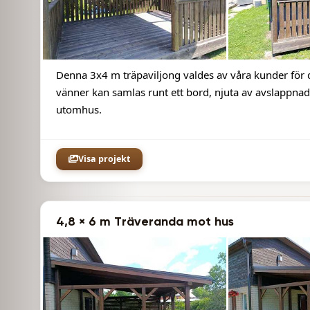
Denna 3x4 m träpaviljong valdes av våra kunder för
vänner kan samlas runt ett bord, njuta av avslappnad
utomhus.
Visa projekt
4,8 × 6 m Träveranda mot hus