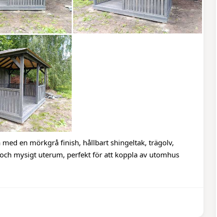
 med en mörkgrå finish, hållbart shingeltak, trägolv,
 och mysigt uterum, perfekt för att koppla av utomhus