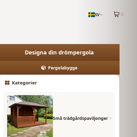
0
SV
Designa din drömpergola
Pergolabygge
Kategorier
Små trädgårdspaviljonger