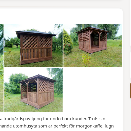
 trädgårdspaviljong för underbara kunder. Trots sin
ande utomhusyta som är perfekt för morgonkaffe, lugn