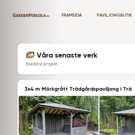
FRAMSIDA
PAVILJONGBUTIK
Våra senaste verk
Bläddra projekt
3x4 m Mörkgrått Trädgårdspaviljong i Trä