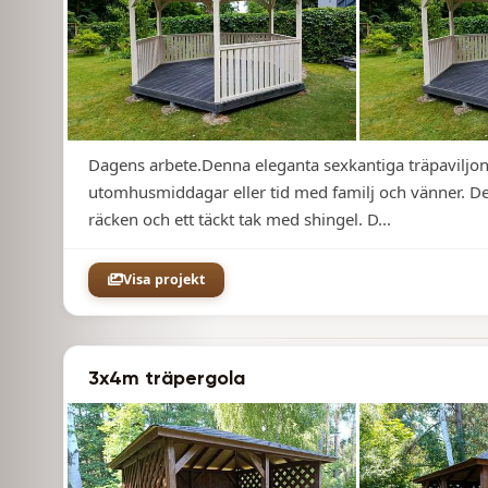
+2
Dagens arbete.Denna eleganta sexkantiga träpaviljon
utomhusmiddagar eller tid med familj och vänner. Den
räcken och ett täckt tak med shingel. D...
Visa projekt
3x4m träpergola