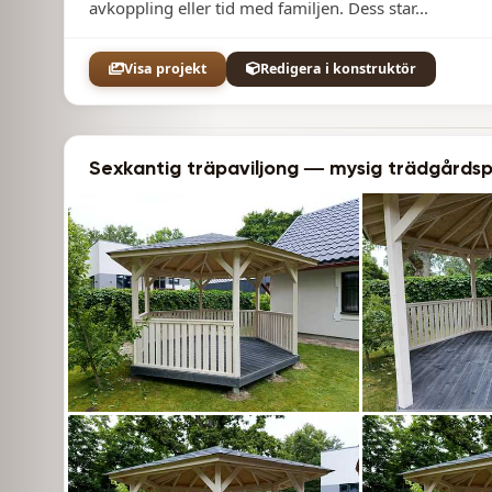
avkoppling eller tid med familjen. Dess star...
Visa projekt
Redigera i konstruktör
Sexkantig träpaviljong — mysig trädgårdsp