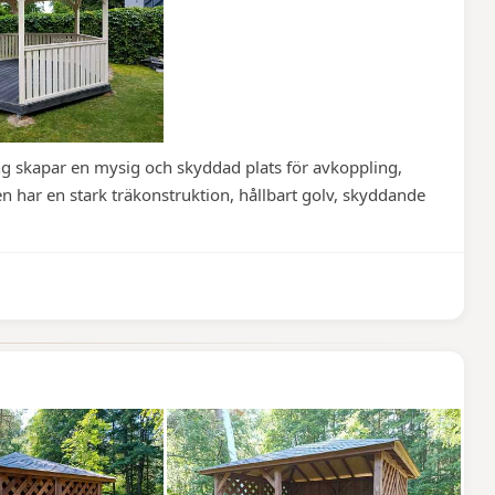
g skapar en mysig och skyddad plats för avkoppling,
 har en stark träkonstruktion, hållbart golv, skyddande