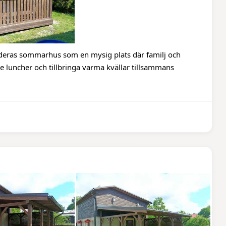
 deras sommarhus som en mysig plats där familj och
e luncher och tillbringa varma kvällar tillsammans