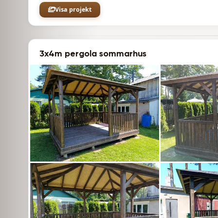
Visa projekt
3x4m pergola sommarhus