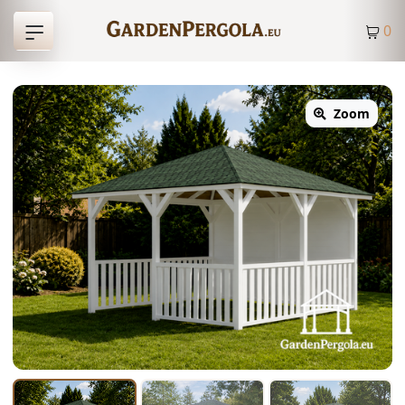
0
Zoom