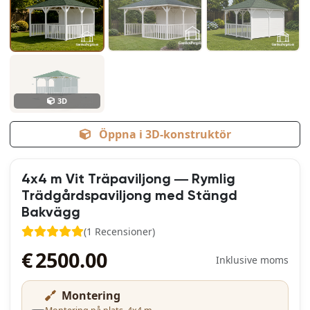
3D
Öppna i 3D-konstruktör
4x4 m Vit Träpaviljong — Rymlig
Trädgårdspaviljong med Stängd
Bakvägg
(1 Recensioner)
€
2500.00
Inklusive moms
Montering