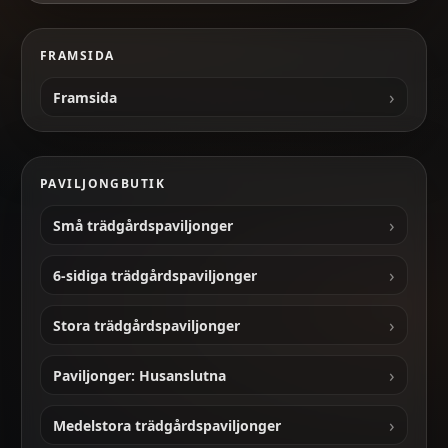
FRAMSIDA
Framsida
PAVILJONGBUTIK
Små trädgårdspaviljonger
6-sidiga trädgårdspaviljonger
Stora trädgårdspaviljonger
Paviljonger: Husanslutna
Medelstora trädgårdspaviljonger