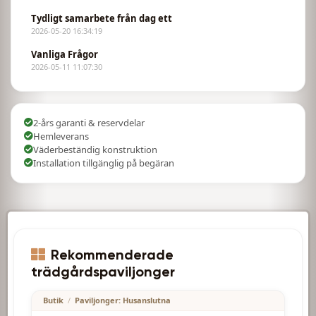
Tydligt samarbete från dag ett
2026-05-20 16:34:19
Vanliga Frågor
2026-05-11 11:07:30
2-års garanti & reservdelar
Hemleverans
Väderbeständig konstruktion
Installation tillgänglig på begäran
Rekommenderade
4300.00
€
trädgårdspaviljonger
Butik
/
Paviljonger: Husanslutna