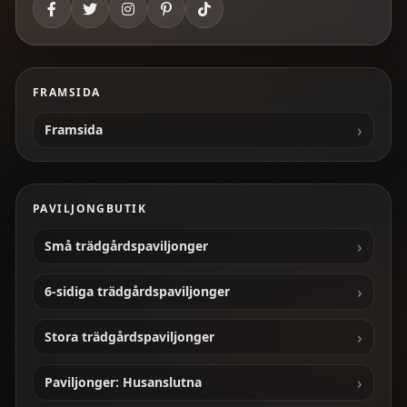
FRAMSIDA
Framsida
PAVILJONGBUTIK
Små trädgårdspaviljonger
6-sidiga trädgårdspaviljonger
Stora trädgårdspaviljonger
Paviljonger: Husanslutna