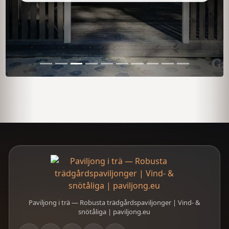
Paviljong i trä — Robusta trädgårdspaviljonger | Vind- &
snötåliga | paviljong.eu