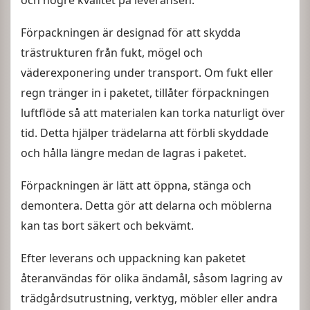
och högre kvalitet på leveransen.
Förpackningen är designad för att skydda
trästrukturen från fukt, mögel och
väderexponering under transport. Om fukt eller
regn tränger in i paketet, tillåter förpackningen
luftflöde så att materialen kan torka naturligt över
tid. Detta hjälper trädelarna att förbli skyddade
och hålla längre medan de lagras i paketet.
Förpackningen är lätt att öppna, stänga och
demontera. Detta gör att delarna och möblerna
kan tas bort säkert och bekvämt.
Efter leverans och uppackning kan paketet
återanvändas för olika ändamål, såsom lagring av
trädgårdsutrustning, verktyg, möbler eller andra