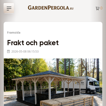
0
Framsida
Frakt och paket
2026-05-08 06:15:53