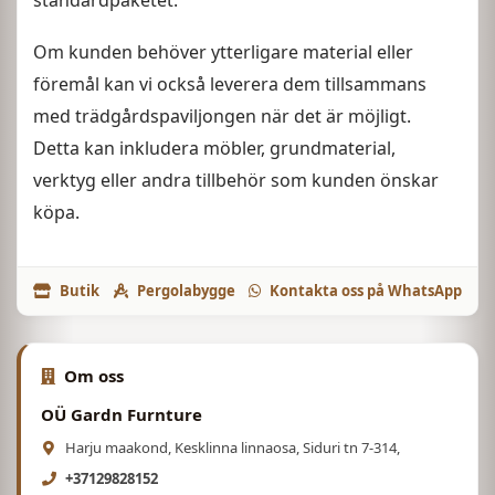
standardpaketet.
Om kunden behöver ytterligare material eller
föremål kan vi också leverera dem tillsammans
med trädgårdspaviljongen när det är möjligt.
Detta kan inkludera möbler, grundmaterial,
verktyg eller andra tillbehör som kunden önskar
köpa.
Butik
Pergolabygge
Kontakta oss på WhatsApp
Om oss
OÜ Gardn Furnture
Harju maakond, Kesklinna linnaosa, Siduri tn 7-314,
+37129828152