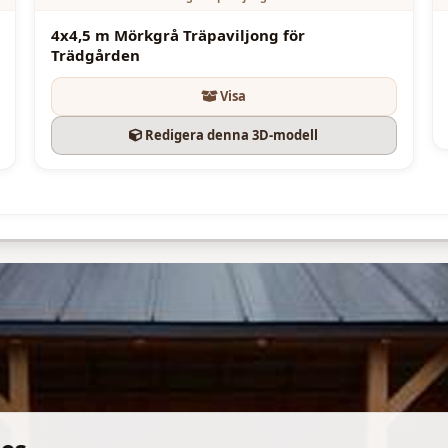
4x4,5 m Mörkgrå Träpaviljong för
Trädgården
Visa
Redigera denna 3D-modell