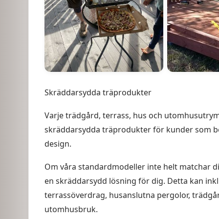
Skräddarsydda träprodukter
Varje trädgård, terrass, hus och utomhusutrym
skräddarsydda träprodukter för kunder som behö
design.
Om våra standardmodeller inte helt matchar ditt 
en skräddarsydd lösning för dig. Detta kan ink
terrassöverdrag, husanslutna pergolor, trädgå
utomhusbruk.