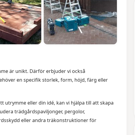
me är unikt. Därför erbjuder vi också
ver en specifik storlek, form, höjd, färg eller
utrymme eller din idé, kan vi hjälpa till att skapa
ludera trädgårdspaviljonger, pergolor,
rdsskydd eller andra träkonstruktioner för