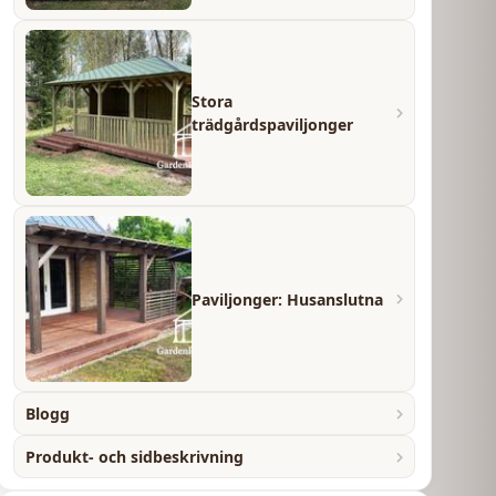
Stora
trädgårdspaviljonger
Paviljonger: Husanslutna
Blogg
Produkt- och sidbeskrivning