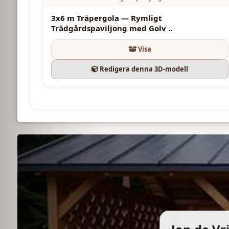
3x6 m Träpergola — Rymligt
Trädgårdspaviljong med Golv ..
Visa
Redigera denna 3D-modell