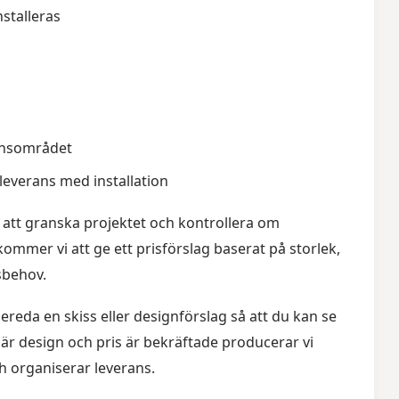
stalleras
ionsområdet
leverans med installation
i att granska projektet och kontrollera om
ommer vi att ge ett prisförslag baserat på storlek,
sbehov.
reda en skiss eller designförslag så att du kan se
är design och pris är bekräftade producerar vi
h organiserar leverans.