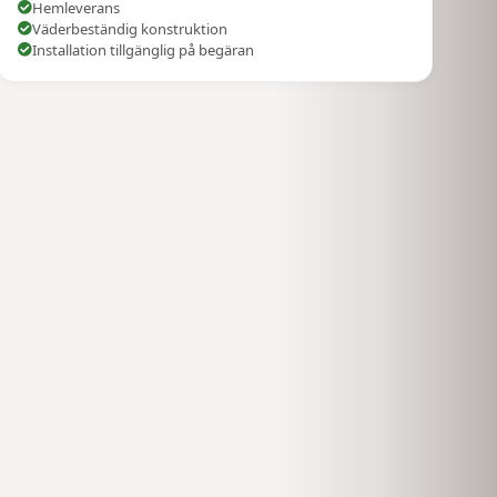
Hemleverans
Väderbeständig konstruktion
Installation tillgänglig på begäran