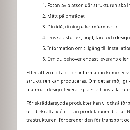
Foton av platsen där strukturen ska in
Mått på området
Din idé, ritning eller referensbild
Önskad storlek, höjd, färg och design
Information om tillgång till installat
Om du behöver endast leverans eller 
Efter att vi mottagit din information kommer v
strukturen kan produceras. Om det är möjligt k
material, design, leveransplats och installation
För skräddarsydda produkter kan vi också förbe
och bekräfta idén innan produktionen börjar. N
trästrukturen, förbereder den för transport oc