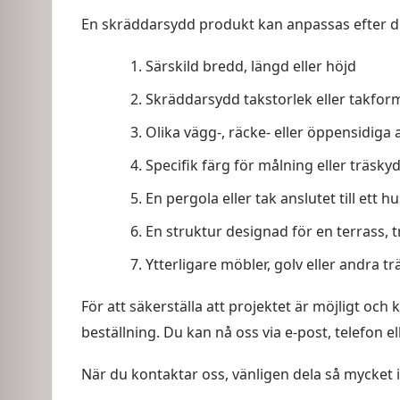
En skräddarsydd produkt kan anpassas efter d
Särskild bredd, längd eller höjd
Skräddarsydd takstorlek eller takfor
Olika vägg-, räcke- eller öppensidiga a
Specifik färg för målning eller träsky
En pergola eller tak anslutet till ett hu
En struktur designad för en terrass, 
Ytterligare möbler, golv eller andra t
För att säkerställa att projektet är möjligt och
beställning. Du kan nå oss via e-post, telefon e
När du kontaktar oss, vänligen dela så mycket