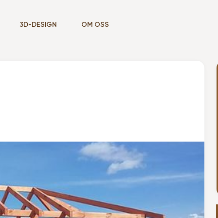
3D-DESIGN
OM OSS