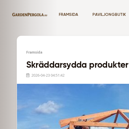
FRAMSIDA
PAVILJONGBUTIK
Framsida
Skräddarsydda produkter
2026-04-23 04:51:42