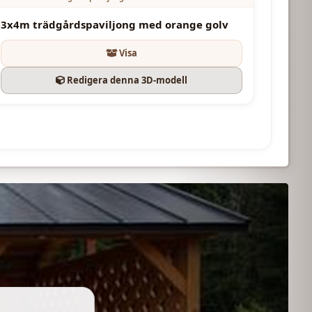
3x4m trädgårdspaviljong med orange golv
Visa
Redigera denna 3D-modell