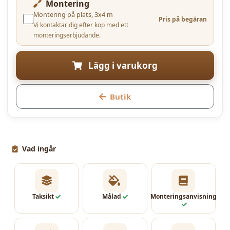
Montering
Montering på plats, 3x4 m
Pris på begäran
Vi kontaktar dig efter köp med ett
monteringserbjudande.
Lägg i varukorg
Butik
Vad ingår
Taksikt
Målad
Monteringsanvisning