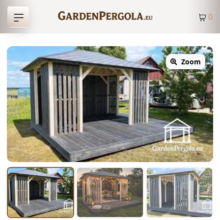
0
Zoom